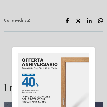
Condividi su:
I nostri prodotti