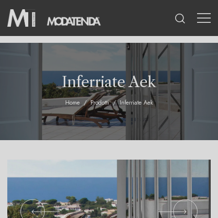
Inferriate Aek
Home
Prodotti
Inferriate Aek