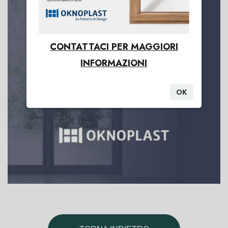
CONTATTACI PER MAGGIORI
INFORMAZIONI
OK
Serramenti in pvc ,
alluminio e legno/alluminio